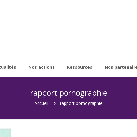
tualités
Nos actions
Ressources
Nos partenair
rapport pornographie
Accueil
rapport pornographie