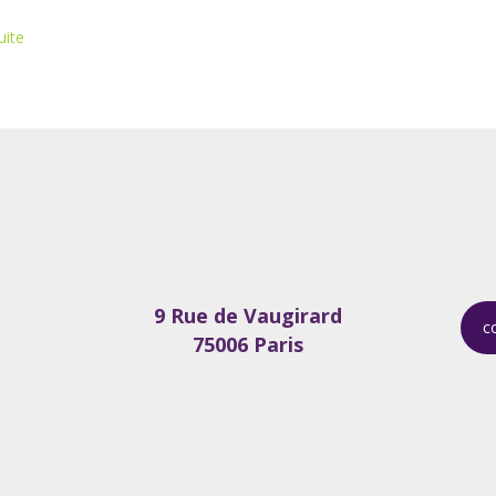
uite
9 Rue de Vaugirard
c
75006 Paris