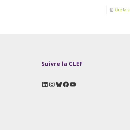
Lire la s
Suivre la CLEF
LinkedIn
Instagram
Bluesky
Facebook
YouTube