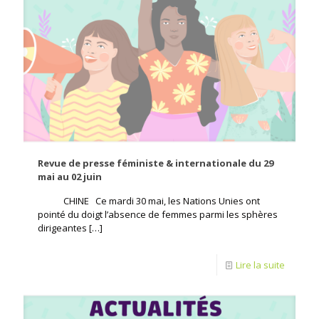
Revue de presse féministe & internationale du 29
mai au 02 juin
CHINE Ce mardi 30 mai, les Nations Unies ont
pointé du doigt l’absence de femmes parmi les sphères
dirigeantes
[…]
Lire la suite