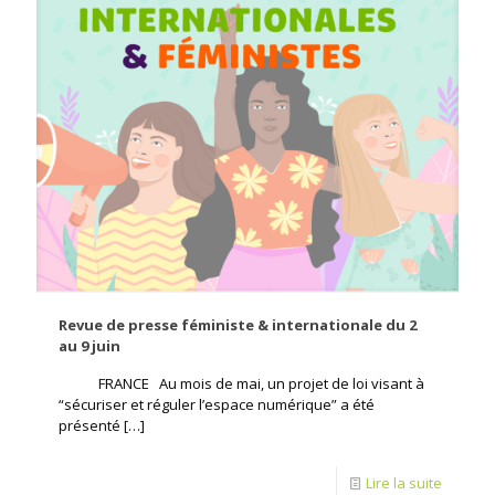
Revue de presse féministe & internationale du 2
au 9 juin
FRANCE Au mois de mai, un projet de loi visant à
“sécuriser et réguler l’espace numérique” a été
présenté
[…]
Lire la suite