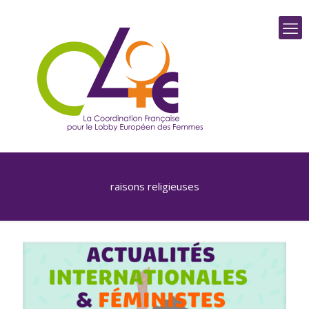
raisons religieuses