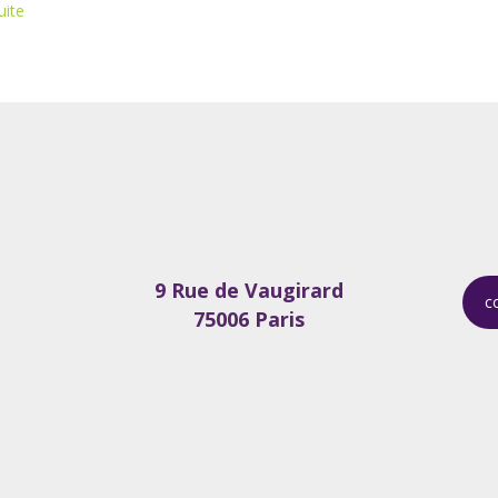
uite
9 Rue de Vaugirard
c
75006 Paris