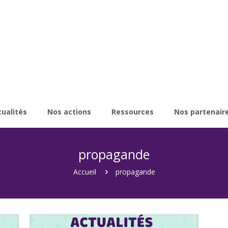
tualités
Nos actions
Ressources
Nos partenair
propagande
Accueil
propagande