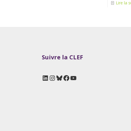
Lire la s
Suivre la CLEF
LinkedIn
Instagram
Bluesky
Facebook
YouTube