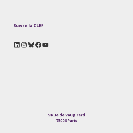
Suivre la CLEF
LinkedIn
Instagram
Bluesky
Facebook
YouTube
9 Rue de Vaugirard
75006 Paris