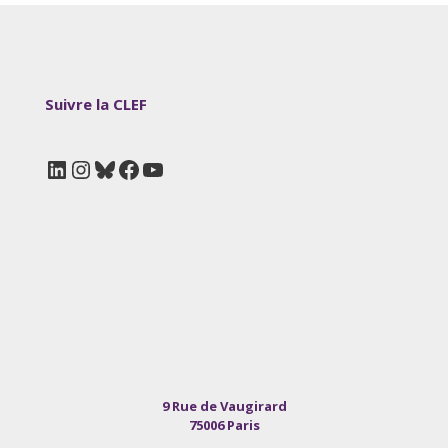
Suivre la CLEF
LinkedIn
Instagram
Bluesky
Facebook
YouTube
9 Rue de Vaugirard
75006 Paris