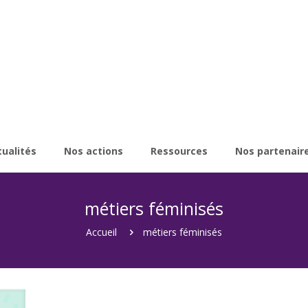
tualités
Nos actions
Ressources
Nos partenair
métiers féminisés
Accueil
métiers féminisés