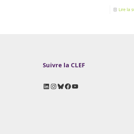
Lire la s
Suivre la CLEF
LinkedIn
Instagram
Bluesky
Facebook
YouTube