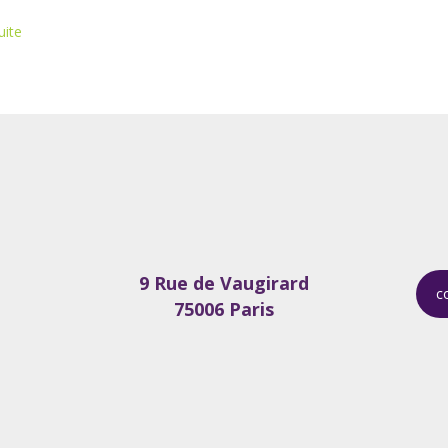
uite
9 Rue de Vaugirard
c
75006 Paris