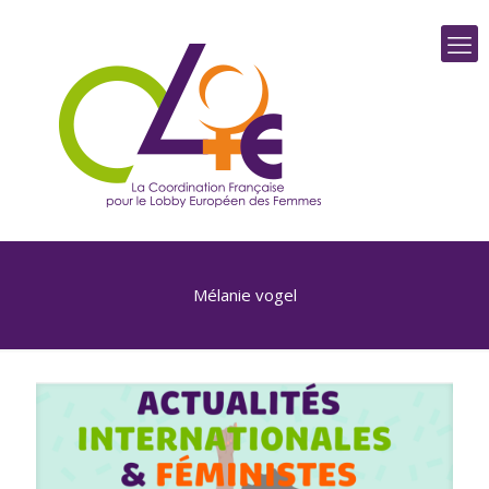
Mélanie vogel