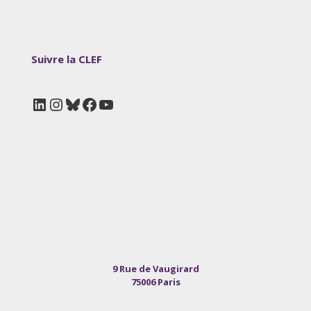
Suivre la CLEF
LinkedIn
Instagram
Bluesky
Facebook
YouTube
9 Rue de Vaugirard
75006 Paris