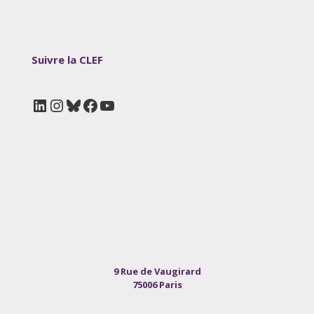
Suivre la CLEF
LinkedIn
Instagram
Bluesky
Facebook
YouTube
9 Rue de Vaugirard
75006 Paris