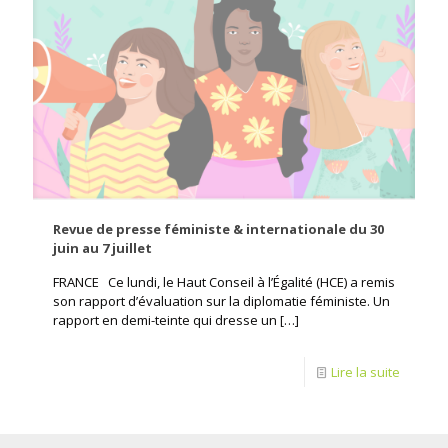
Revue de presse féministe & internationale du 30
juin au 7 juillet
FRANCE Ce lundi, le Haut Conseil à l’Égalité (HCE) a remis
son rapport d’évaluation sur la diplomatie féministe. Un
rapport en demi-teinte qui dresse un
[…]
Lire la suite