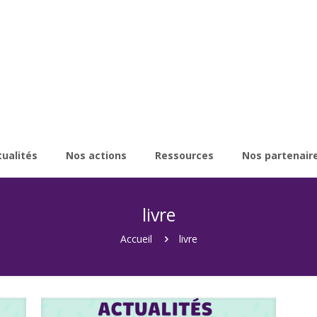
tualités
Nos actions
Ressources
Nos partenair
livre
Accueil
livre