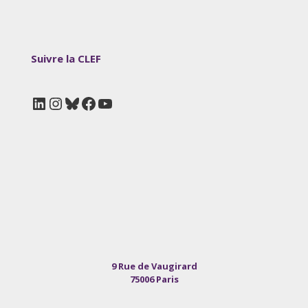
Suivre la CLEF
LinkedIn
Instagram
Bluesky
Facebook
YouTube
9 Rue de Vaugirard
75006 Paris