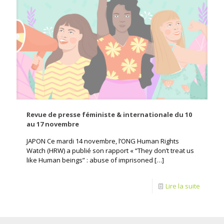
Revue de presse féministe & internationale du 10
au 17 novembre
JAPON Ce mardi 14 novembre, l’ONG Human Rights
Watch (HRW) a publié son rapport « “They don’t treat us
like Human beings” : abuse of imprisoned
[…]
Lire la suite