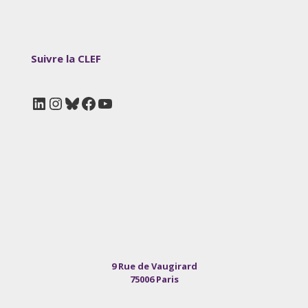
Suivre la CLEF
LinkedIn
Instagram
Bluesky
Facebook
YouTube
9 Rue de Vaugirard
75006 Paris