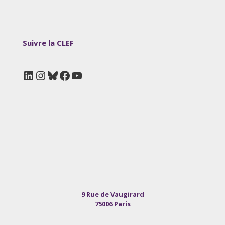
Suivre la CLEF
LinkedIn
Instagram
Bluesky
Facebook
YouTube
9 Rue de Vaugirard
75006 Paris