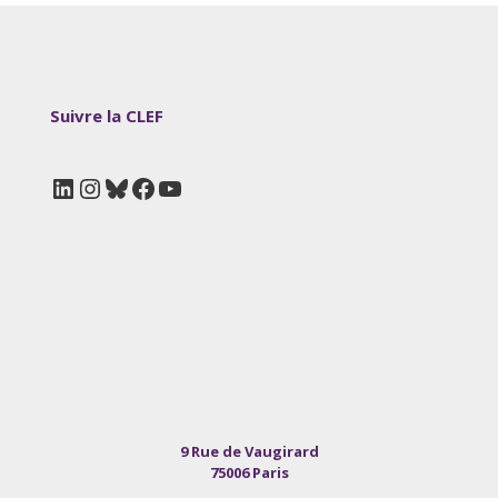
Suivre la CLEF
LinkedIn
Instagram
Bluesky
Facebook
YouTube
9 Rue de Vaugirard
75006 Paris