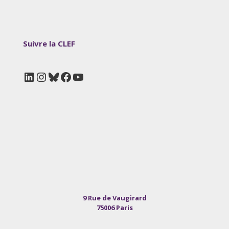
Suivre la CLEF
LinkedIn
Instagram
Bluesky
Facebook
YouTube
9 Rue de Vaugirard
75006 Paris