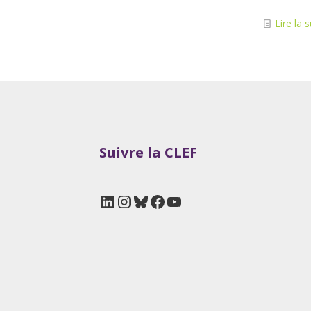
Lire la s
Suivre la CLEF
LinkedIn
Instagram
Bluesky
Facebook
YouTube