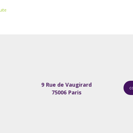
uite
9 Rue de Vaugirard
c
75006 Paris