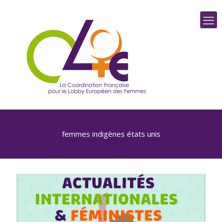
femmes indigènes états unis