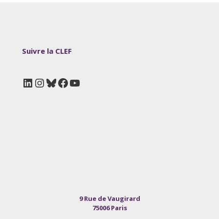
Suivre la CLEF
LinkedIn
Instagram
Bluesky
Facebook
YouTube
9 Rue de Vaugirard
75006 Paris