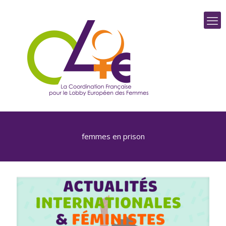
femmes en prison