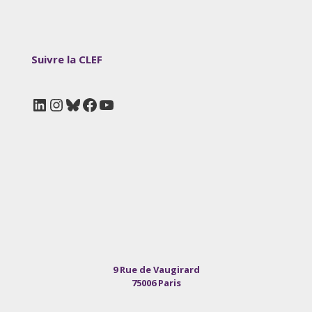
Suivre la CLEF
LinkedIn
Instagram
Bluesky
Facebook
YouTube
9 Rue de Vaugirard
75006 Paris