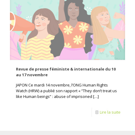
Revue de presse féministe & internationale du 10
au 17 novembre
JAPON Ce mardi 14 novembre, l’ONG Human Rights
Watch (HRW) a publié son rapport « “They don’t treat us
like Human beings” : abuse of imprisoned
[…]
Lire la suite