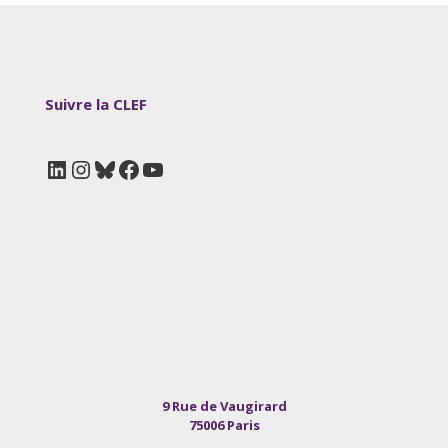
Suivre la CLEF
LinkedIn
Instagram
Bluesky
Facebook
YouTube
9 Rue de Vaugirard
75006 Paris