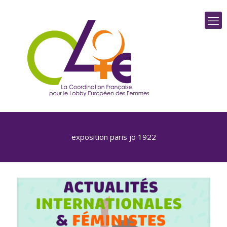
exposition paris jo 1922