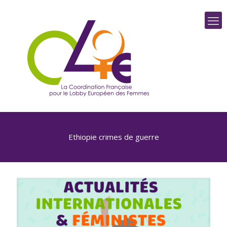
Ethiopie crimes de guerre