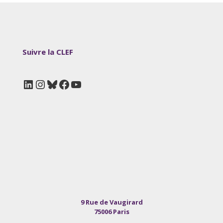
Suivre la CLEF
LinkedIn
Instagram
Bluesky
Facebook
YouTube
9 Rue de Vaugirard
75006 Paris