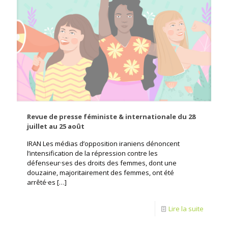
Revue de presse féministe & internationale du 28
juillet au 25 août
IRAN Les médias d’opposition iraniens dénoncent
l’intensification de la répression contre les
défenseur·ses des droits des femmes, dont une
douzaine, majoritairement des femmes, ont été
arrêté·es
[…]
Lire la suite