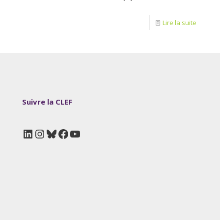
Lire la suite
Suivre la CLEF
LinkedIn
Instagram
Bluesky
Facebook
YouTube