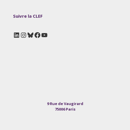
Suivre la CLEF
LinkedIn
Instagram
Bluesky
Facebook
YouTube
9 Rue de Vaugirard
75006 Paris