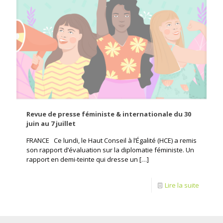
Revue de presse féministe & internationale du 30
juin au 7 juillet
FRANCE Ce lundi, le Haut Conseil à l’Égalité (HCE) a remis
son rapport d’évaluation sur la diplomatie féministe. Un
rapport en demi-teinte qui dresse un
[…]
Lire la suite