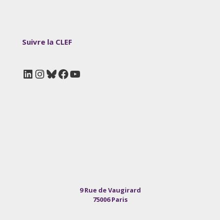
Suivre la CLEF
LinkedIn
Instagram
Bluesky
Facebook
YouTube
9 Rue de Vaugirard
75006 Paris