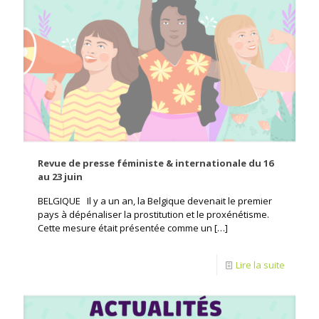
Revue de presse féministe & internationale du 16
au 23 juin
BELGIQUE Il y a un an, la Belgique devenait le premier
pays à dépénaliser la prostitution et le proxénétisme.
Cette mesure était présentée comme un
[…]
Lire la suite