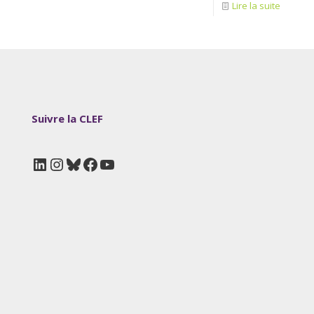
Lire la suite
Suivre la CLEF
LinkedIn
Instagram
Bluesky
Facebook
YouTube