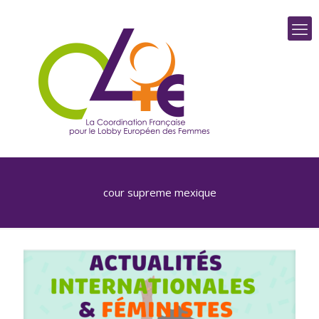
cour supreme mexique