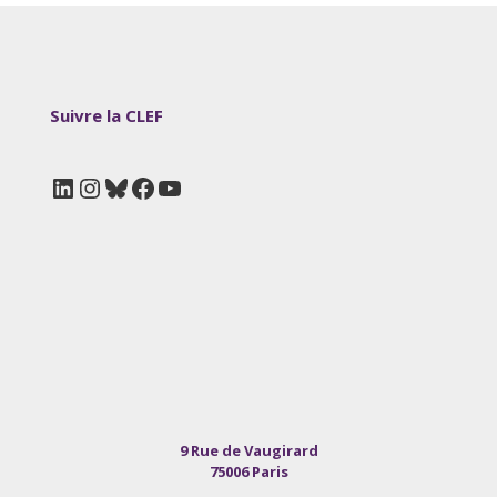
Suivre la CLEF
LinkedIn
Instagram
Bluesky
Facebook
YouTube
9 Rue de Vaugirard
75006 Paris