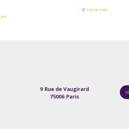
Lire la suite
uite
9 Rue de Vaugirard
c
75006 Paris