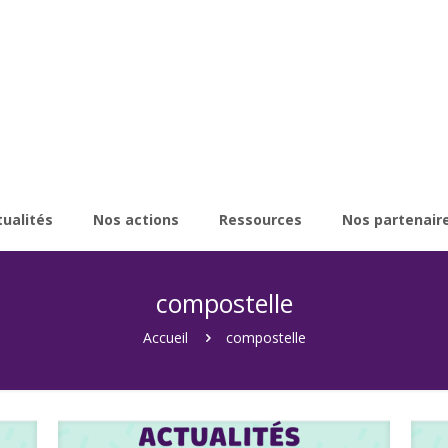
tualités
Nos actions
Ressources
Nos partenair
compostelle
Accueil
compostelle