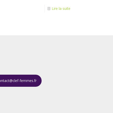
Lire la suite
ontact@clef-femmes.fr