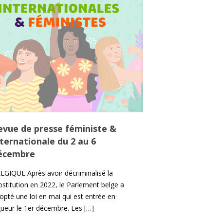
evue de presse féministe &
nternationale du 2 au 6
écembre
LGIQUE Après avoir décriminalisé la
ostitution en 2022, le Parlement belge a
opté une loi en mai qui est entrée en
gueur le 1er décembre. Les
[…]