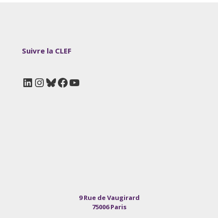
Suivre la CLEF
LinkedIn
Instagram
Bluesky
Facebook
YouTube
9 Rue de Vaugirard
75006 Paris