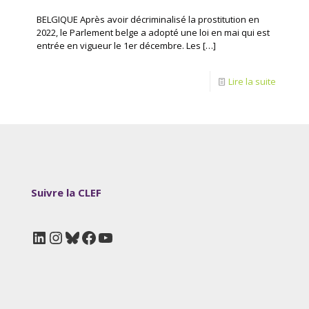
BELGIQUE Après avoir décriminalisé la prostitution en
2022, le Parlement belge a adopté une loi en mai qui est
entrée en vigueur le 1er décembre. Les
[…]
Lire la suite
Suivre la CLEF
LinkedIn
Instagram
Bluesky
Facebook
YouTube