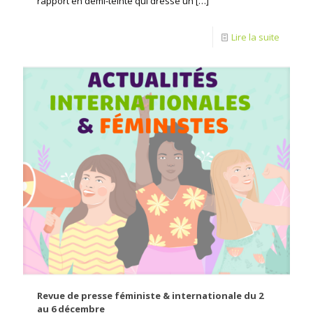
rapport en demi-teinte qui dresse un
[…]
Lire la suite
Revue de presse féministe & internationale du 2
au 6 décembre