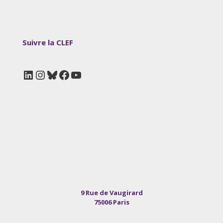
Suivre la CLEF
LinkedIn
Instagram
Bluesky
Facebook
YouTube
9 Rue de Vaugirard
75006 Paris