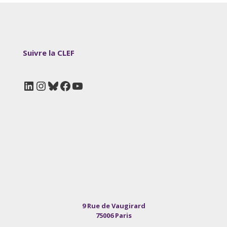
Suivre la CLEF
LinkedIn
Instagram
Bluesky
Facebook
YouTube
9 Rue de Vaugirard
75006 Paris