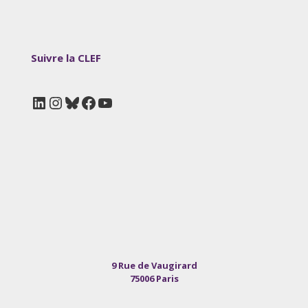
Suivre la CLEF
LinkedIn
Instagram
Bluesky
Facebook
YouTube
9 Rue de Vaugirard
75006 Paris