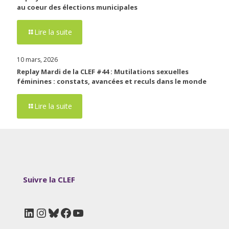
au coeur des élections municipales
Lire la suite
10 mars, 2026
Replay Mardi de la CLEF #44 : Mutilations sexuelles
féminines : constats, avancées et reculs dans le monde
Lire la suite
Suivre la CLEF
LinkedIn
Instagram
Bluesky
Facebook
YouTube