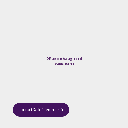
9 Rue de Vaugirard
75006 Paris
contact@clef-femmes.fr