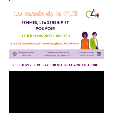
RETROUVEZ LE REPLAY SUR NOTRE CHAINE YOUTUBE :