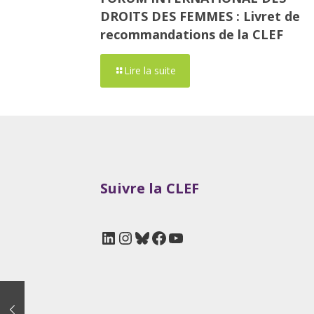
DROITS DES FEMMES : Livret de
recommandations de la CLEF
Lire la suite
Suivre la CLEF
LinkedIn
Instagram
Bluesky
Facebook
YouTube