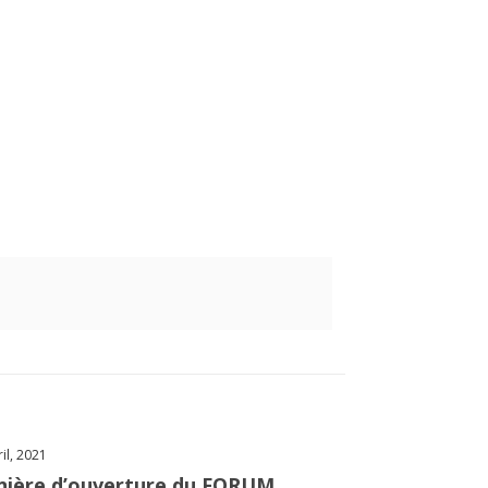
ril, 2021
nière d’ouverture du FORUM