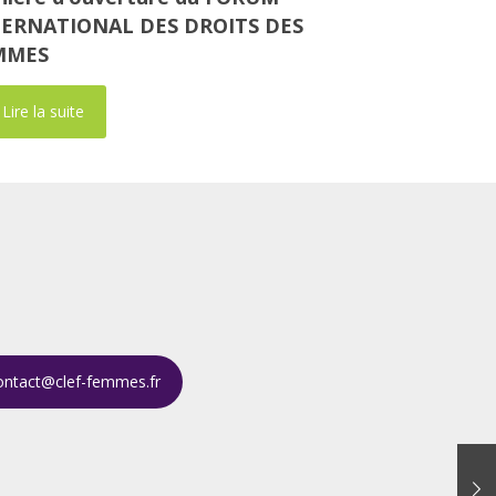
TERNATIONAL DES DROITS DES
MMES
Lire la suite
ontact@clef-femmes.fr