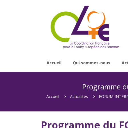
Accueil
Qui sommes-nous
Ac
Programme d
Accueil
Actualités
FORUM INTERN
Programme du F