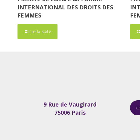
INTERNATIONAL DES DROITS DES
IN
FEMMES
FE
Lire la suite
9 Rue de Vaugirard
c
75006 Paris