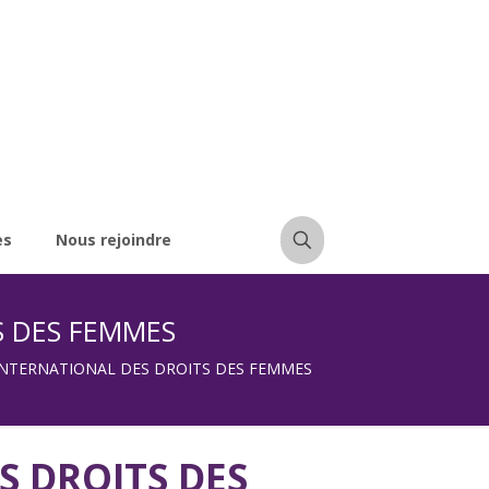
es
Nous rejoindre
S DES FEMMES
INTERNATIONAL DES DROITS DES FEMMES
 DROITS DES