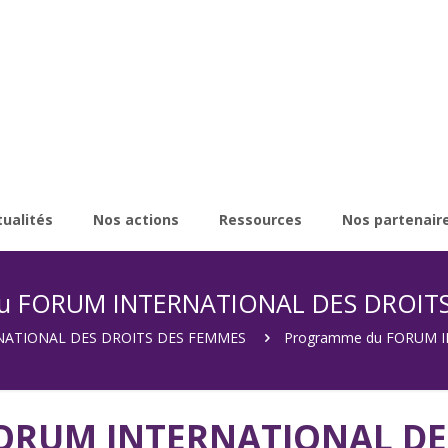
tualités
Nos actions
Ressources
Nos partenair
u FORUM INTERNATIONAL DES DROIT
ATIONAL DES DROITS DES FEMMES
Programme du FORUM 
ORUM INTERNATIONAL DES