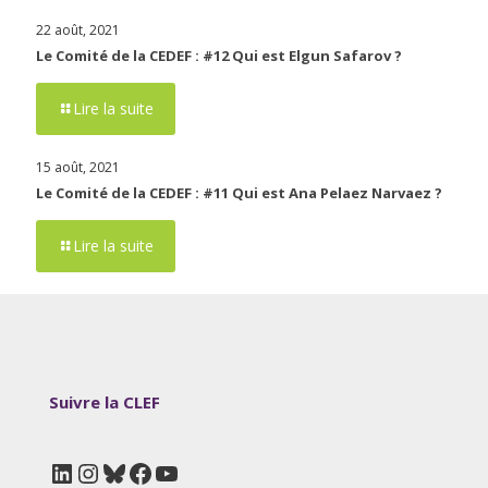
22 août, 2021
Le Comité de la CEDEF : #12 Qui est Elgun Safarov ?
Lire la suite
15 août, 2021
Le Comité de la CEDEF : #11 Qui est Ana Pelaez Narvaez ?
Lire la suite
Suivre la CLEF
LinkedIn
Instagram
Bluesky
Facebook
YouTube