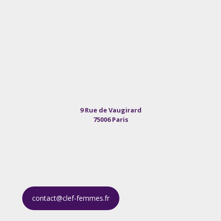
9 Rue de Vaugirard
75006 Paris
contact@clef-femmes.fr