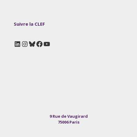
Suivre la CLEF
LinkedIn
Instagram
Bluesky
Facebook
YouTube
9 Rue de Vaugirard
75006 Paris