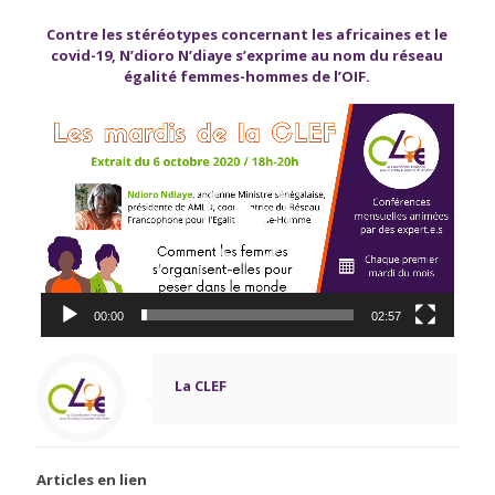
Contre les stéréotypes concernant les africaines et le
covid-19, N’dioro N’diaye s’
exprime au nom du réseau
égalité femmes-hommes de l’OIF.
Lecteur
vidéo
00:00
02:57
La CLEF
Articles en lien