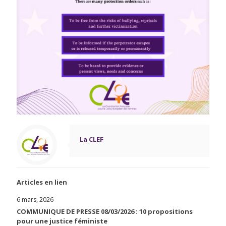
La CLEF
Articles en lien
6 mars, 2026
COMMUNIQUE DE PRESSE 08/03/2026 : 10 propositions
pour une justice féministe