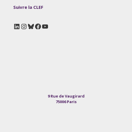
Suivre la CLEF
LinkedIn
Instagram
Bluesky
Facebook
YouTube
9 Rue de Vaugirard
75006 Paris