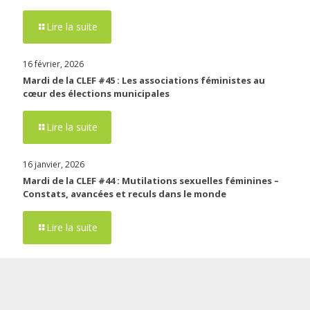
Lire la suite
16 février, 2026
Mardi de la CLEF #45 : Les associations féministes au
cœur des élections municipales
Lire la suite
16 janvier, 2026
Mardi de la CLEF #44 : Mutilations sexuelles féminines –
Constats, avancées et reculs dans le monde
Lire la suite