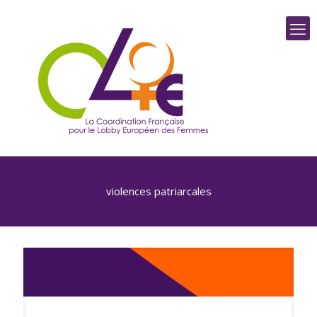
violences patriarcales