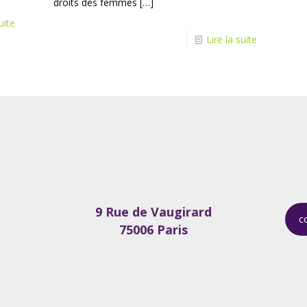
droits des femmes
[…]
uite
Lire la suite
9 Rue de Vaugirard
c
75006 Paris