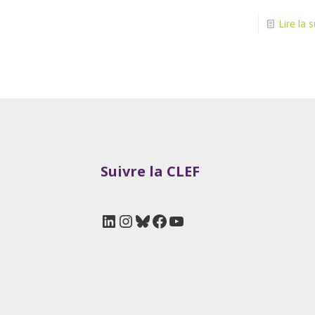
Lire la s
Suivre la CLEF
LinkedIn
Instagram
Bluesky
Facebook
YouTube