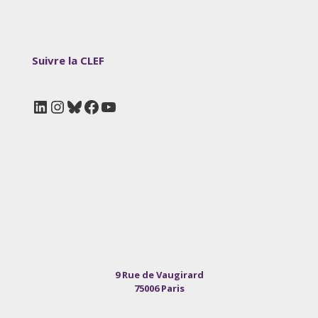
Suivre la CLEF
LinkedIn
Instagram
Bluesky
Facebook
YouTube
9 Rue de Vaugirard
75006 Paris