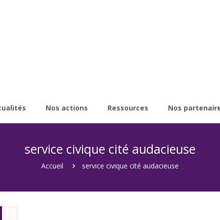
tualités
Nos actions
Ressources
Nos partenair
service civique cité audacieuse
Accueil
service civique cité audacieuse