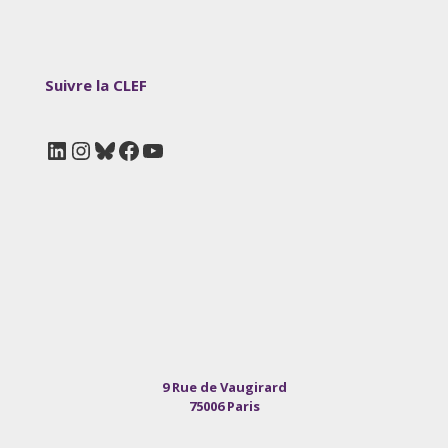
Suivre la CLEF
LinkedIn
Instagram
Bluesky
Facebook
YouTube
9 Rue de Vaugirard
75006 Paris