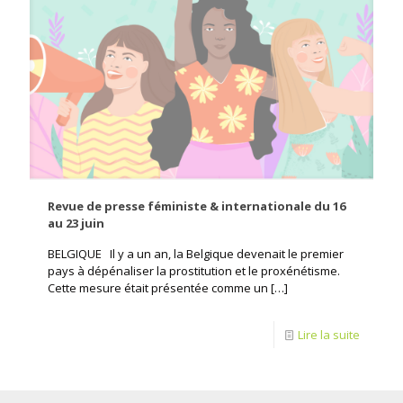
Revue de presse féministe & internationale du 16
au 23 juin
BELGIQUE Il y a un an, la Belgique devenait le premier
pays à dépénaliser la prostitution et le proxénétisme.
Cette mesure était présentée comme un
[…]
Lire la suite