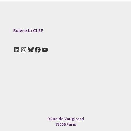
Suivre la CLEF
LinkedIn
Instagram
Bluesky
Facebook
YouTube
9 Rue de Vaugirard
75006 Paris