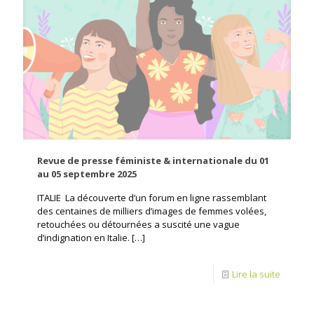
Revue de presse féministe & internationale du 01
au 05 septembre 2025
ITALIE La découverte d’un forum en ligne rassemblant
des centaines de milliers d’images de femmes volées,
retouchées ou détournées a suscité une vague
d’indignation en Italie.
[…]
Lire la suite