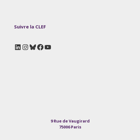
Suivre la CLEF
LinkedIn
Instagram
Bluesky
Facebook
YouTube
9 Rue de Vaugirard
75006 Paris