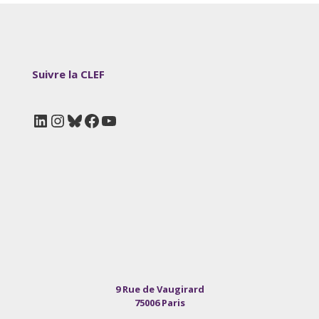
Suivre la CLEF
LinkedIn
Instagram
Bluesky
Facebook
YouTube
9 Rue de Vaugirard
75006 Paris