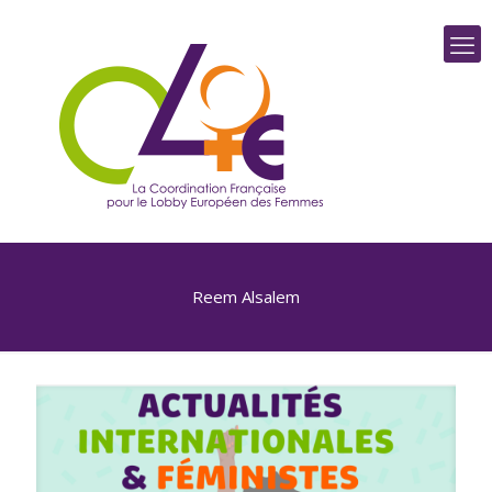
Reem Alsalem