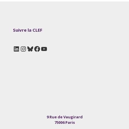
Suivre la CLEF
LinkedIn
Instagram
Bluesky
Facebook
YouTube
9 Rue de Vaugirard
75006 Paris