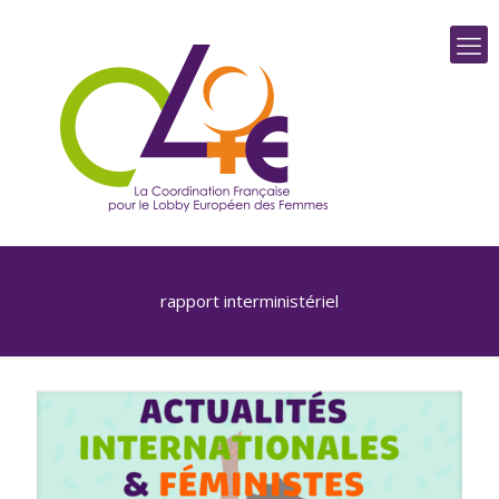
rapport interministériel