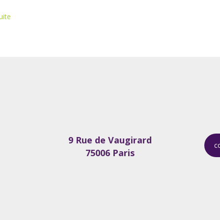
uite
9 Rue de Vaugirard
c
75006 Paris