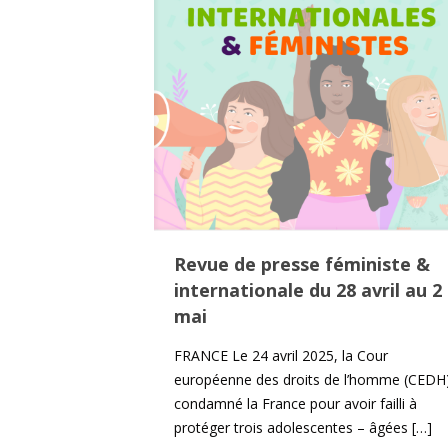
Revue de presse féministe &
internationale du 28 avril au 2
mai
FRANCE Le 24 avril 2025, la Cour
européenne des droits de l’homme (CEDH
condamné la France pour avoir failli à
protéger trois adolescentes – âgées
[…]