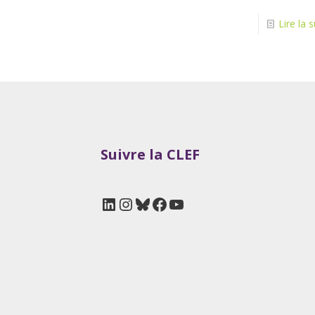
Lire la s
Suivre la CLEF
LinkedIn
Instagram
Bluesky
Facebook
YouTube