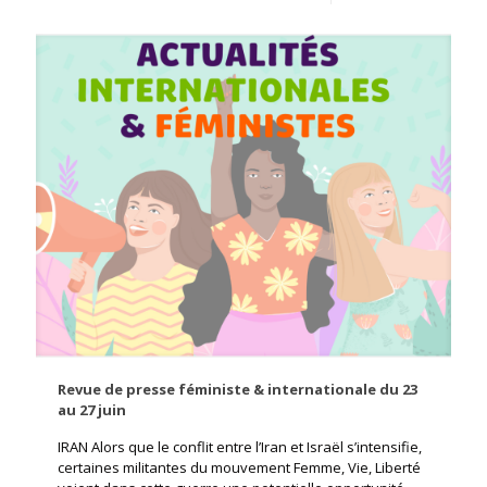
Revue de presse féministe & internationale du 23
au 27 juin
IRAN Alors que le conflit entre l’Iran et Israël s’intensifie,
certaines militantes du mouvement Femme, Vie, Liberté