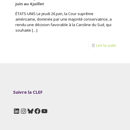
juin au 4 juillet
ÉTATS-UNIS Le jeudi 26 juin, la Cour suprême
américaine, dominée par une majorité conservatrice, a
rendu une décision favorable à la Caroline du Sud, qui
souhaite
[…]
Lire la suite
Suivre la CLEF
LinkedIn
Instagram
Bluesky
Facebook
YouTube