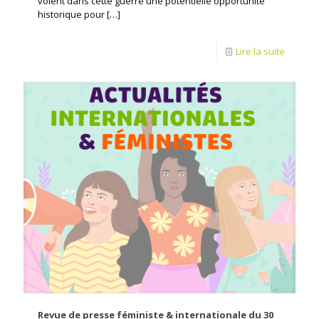
voient dans cette guerre une potentielle opportunité
historique pour
[…]
Lire la suite
Revue de presse féministe & internationale du 30