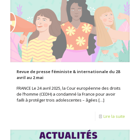
Revue de presse féministe & internationale du 28
avril au 2 mai
FRANCE Le 24 avril 2025, la Cour européenne des droits
de l’homme (CEDH) a condamné la France pour avoir
failli à protéger trois adolescentes – âgées
[…]
Lire la suite