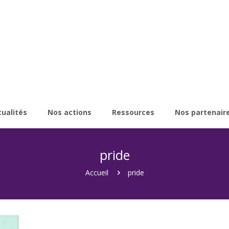
tualités
Nos actions
Ressources
Nos partenair
pride
Accueil
pride