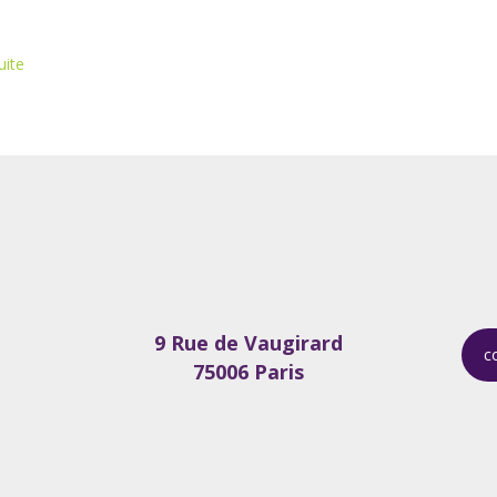
uite
9 Rue de Vaugirard
c
75006 Paris