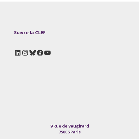
Suivre la CLEF
LinkedIn
Instagram
Bluesky
Facebook
YouTube
9 Rue de Vaugirard
75006 Paris