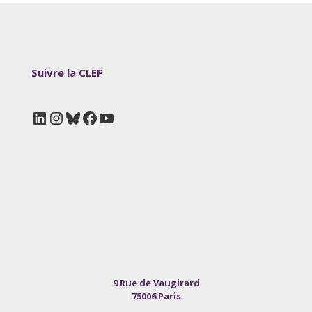
Suivre la CLEF
LinkedIn
Instagram
Bluesky
Facebook
YouTube
9 Rue de Vaugirard
75006 Paris