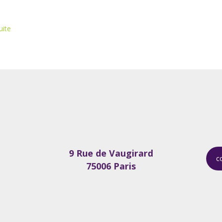
uite
9 Rue de Vaugirard
c
75006 Paris