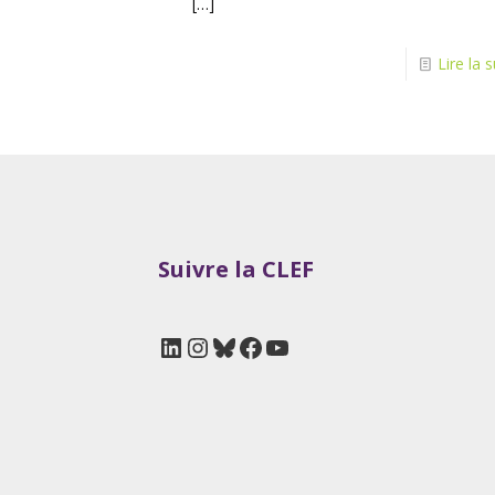
[…]
Lire la s
Suivre la CLEF
LinkedIn
Instagram
Bluesky
Facebook
YouTube