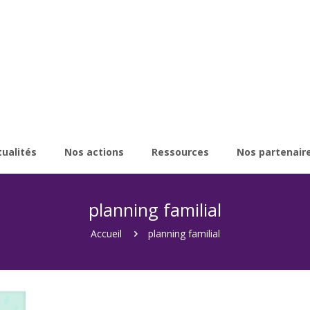
tualités
Nos actions
Ressources
Nos partenair
planning familial
Accueil
planning familial